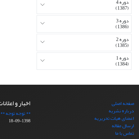
دوره 4
(1387)
دوره 3
(1386)
دوره 2
(1385)
دوره 1
(1384)
اخبار و اعلانا
صفحه اصلی
درباره نشریه
** توجه توجه **
اعضای هیات تحریریه
1398-09-18
ارسال مقاله
تماس با ما