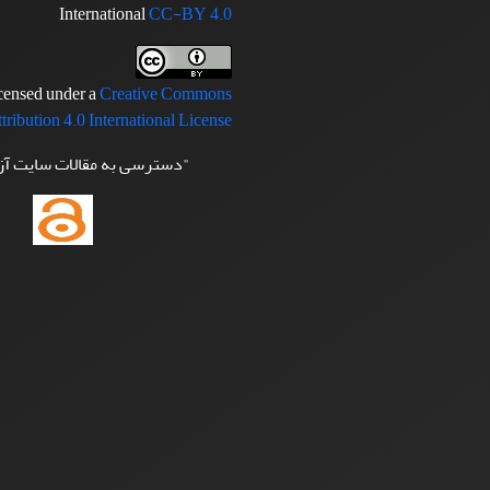
International
CC-BY 4.0
icensed under a
Creative Commons
tribution 4.0 International License
"دسترسی به مقالات سایت آ