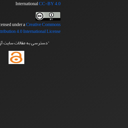
International
CC-BY 4.0
icensed under a
Creative Commons
tribution 4.0 International License
"دسترسی به مقالات سایت آ