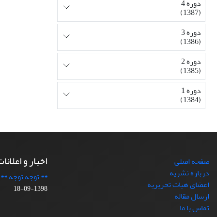
دوره 4
(1387)
دوره 3
(1386)
دوره 2
(1385)
دوره 1
(1384)
اخبار و اعلانا
صفحه اصلی
درباره نشریه
** توجه توجه **
اعضای هیات تحریریه
1398-09-18
ارسال مقاله
تماس با ما