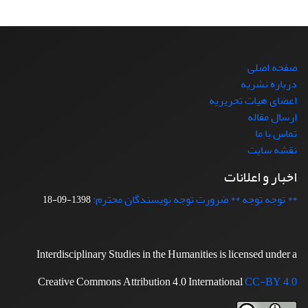
صفحه اصلی
درباره نشریه
اعضای هیات تحریریه
ارسال مقاله
تماس با ما
نقشه سایت
اخبار و اعلانات
** توجه توجه ** ضرورت توجه نویسندگان محترم:
1398-09-18
Interdisciplinary Studies in the Humanities is licensed under a
Creative Commons Attribution 4.0 International
CC-BY 4.0