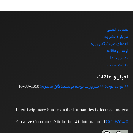
صفحه اصلی
درباره نشریه
اعضای هیات تحریریه
ارسال مقاله
تماس با ما
نقشه سایت
اخبار و اعلانات
** توجه توجه ** ضرورت توجه نویسندگان محترم:
1398-09-18
Interdisciplinary Studies in the Humanities is licensed under a
Creative Commons Attribution 4.0 International
CC-BY 4.0