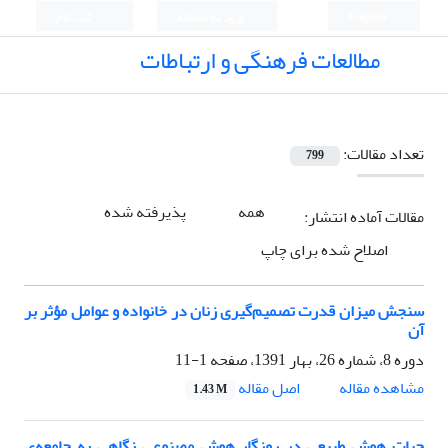
English
ورود به سامانه
ثبت نام
مطالعات فرهنگی و ارتباطات
تعداد مقالات:
799
همه
پذیرفته شده
مقالات آماده انتشار:
اصلاح شده برای چاپ
سنجش میزان قدرت تصمیم‌گیری زنان در خانواده و عوامل مؤثر بر
آن
دوره 8، شماره 26، بهار 1391، صفحه
1-11
اصل مقاله
مشاهده مقاله
1.43 M
حیات هوش طبیعی در روزگار هوش مصنوعی نگاهی به جامعه‌ی