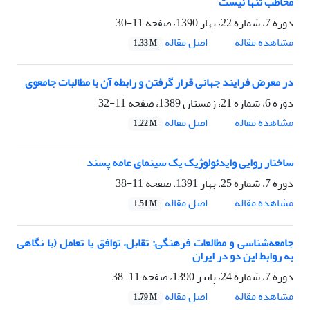
مخاطب تنها نیست
دوره 7، شماره 22، بهار 1390، صفحه
11-30
اصل مقاله
مشاهده مقاله
1.33 M
در معرض فرایند جهانی قرار گرفتن و رابطه آن با مطالبات جامعوی
دوره 6، شماره 21، زمستان 1389، صفحه
11-32
اصل مقاله
مشاهده مقاله
1.22 M
ساختار روایی وایدئولوژیک یک سینمای عامه پسند
دوره 7، شماره 25، بهار 1391، صفحه
11-38
اصل مقاله
مشاهده مقاله
1.51 M
جامعه‌شناسی و مطالعات فرهنگی: تقابل، توافق یا تعامل (با نگاهی
به روابط این دو در ایران
دوره 7، شماره 24، پاییز 1390، صفحه
11-38
اصل مقاله
مشاهده مقاله
1.79 M