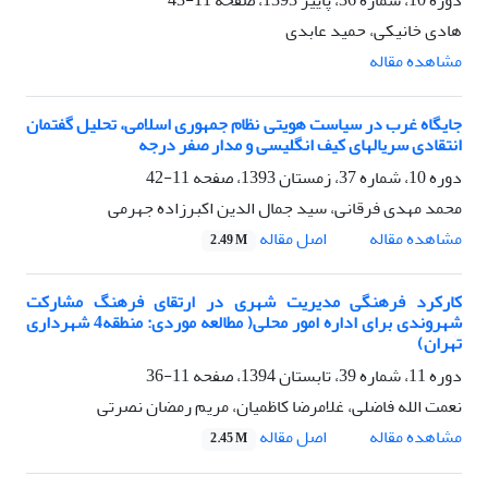
دوره 10، شماره 36، پاییز 1393، صفحه
11-43
هادی خانیکی، حمید عابدی
مشاهده مقاله
جایگاه غرب در سیاست هویتی نظام جمهوری اسلامی، تحلیل گفتمان
انتقادی سریالهای کیف انگلیسی و مدار صفر درجه
دوره 10، شماره 37، زمستان 1393، صفحه
11-42
محمد مهدی فرقانی، سید جمال الدین اکبرزاده جهرمی
اصل مقاله
مشاهده مقاله
2.49 M
کارکرد فرهنگی مدیریت شهری در ارتقای فرهنگ مشارکت
شهروندی برای اداره امور محلی( مطالعه موردی: منطقه4 شهرداری
تهران)
دوره 11، شماره 39، تابستان 1394، صفحه
11-36
نعمت الله فاضلی، غلامرضا کاظمیان، مریم رمضان نصرتی
اصل مقاله
مشاهده مقاله
2.45 M