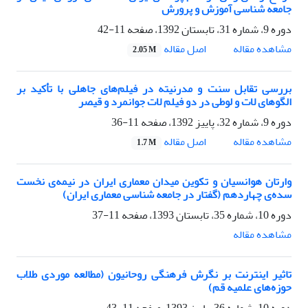
جامعه شناسی آموزش و پرورش
دوره 9، شماره 31، تابستان 1392، صفحه
11-42
اصل مقاله
مشاهده مقاله
2.05 M
بررسی تقابل سنت و مدرنیته در فیلم‌های جاهلی با تأکید بر
الگوهای لات و لوطی در دو فیلم لات جوانمرد و قیصر
دوره 9، شماره 32، پاییز 1392، صفحه
11-36
اصل مقاله
مشاهده مقاله
1.7 M
وارتان هوانسیان و تکوین میدان معماری ایران در نیمه‌ی نخست
سده‌ی چهاردهم (گفتار در جامعه شناسی معماری ایران)
دوره 10، شماره 35، تابستان 1393، صفحه
11-37
مشاهده مقاله
تاثیر اینترنت بر نگرش فرهنگی روحانیون (مطالعه موردی طلاب
حوزه‌های علمیه قم)