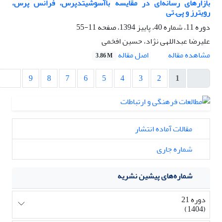
بازارهای رسانه‌ای در مقایسه باآسوشیتدپرس، فرانس پرس،
رویترز و پی.تی
دوره 11، شماره 40، پاییز 1394، صفحه
11-55
علیرضا عبداللهی نژاد، حسین افخمی
اصل مقاله
مشاهده مقاله
3.86 M
9
8
7
6
5
4
3
2
1
مقالات آماده انتشار
شماره جاری
شماره‌های پیشین نشریه
دوره 21
(1404)