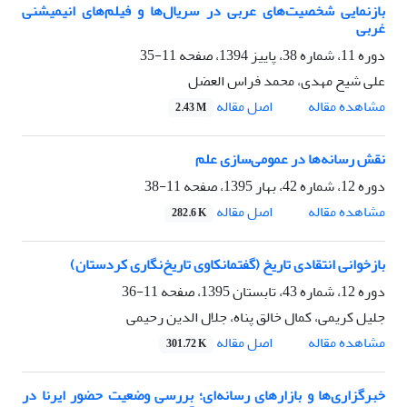
بازنمایى شخصیت‌های عربى در سریال‌ها و فیلم‌هاى انیمیشنى
غربى
دوره 11، شماره 38، پاییز 1394، صفحه
11-35
علی شیح مهدی، محمد فراس العضل
اصل مقاله
مشاهده مقاله
2.43 M
نقش رسانه‌ها در عمومی‌سازی علم
دوره 12، شماره 42، بهار 1395، صفحه
11-38
اصل مقاله
مشاهده مقاله
282.6 K
بازخوانی انتقادی تاریخ (گفتمانکاوی تاریخ‌نگاری کردستان)
دوره 12، شماره 43، تابستان 1395، صفحه
11-36
جلیل کریمی، کمال خالق پناه، جلال الدین رحیمی
اصل مقاله
مشاهده مقاله
301.72 K
خبرگزاری‌ها و بازارهای رسانه‌ای؛ بررسی وضعیت حضور ایرنا در