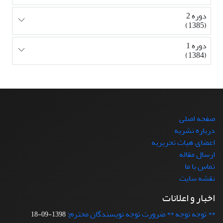
دوره 2
(1385)
دوره 1
(1384)
صفحه اصلی
درباره نشریه
اعضای هیات تحریریه
ارسال مقاله
تماس با ما
نقشه سایت
اخبار و اعلانات
** توجه توجه ** ضرورت توجه نویسندگان محترم:
1398-09-18