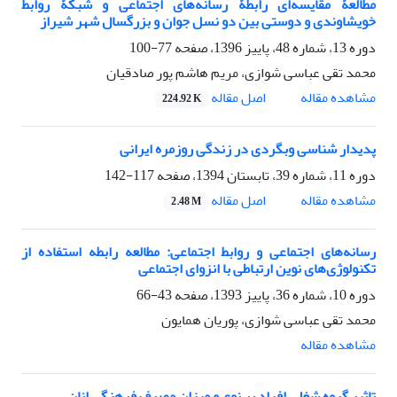
مطالعۀ مقایسه‌ای رابطۀ رسانه‌های اجتماعی و شبکۀ روابط
خویشاوندی و دوستی بین دو نسل جوان و بزرگسال شهر شیراز
دوره 13، شماره 48، پاییز 1396، صفحه
77-100
محمد تقی عباسی شوازی، مریم هاشم پور صادقیان
اصل مقاله
مشاهده مقاله
224.92 K
پدیدار شناسی وبگردی در زندگی روزمره ایرانی
دوره 11، شماره 39، تابستان 1394، صفحه
117-142
اصل مقاله
مشاهده مقاله
2.48 M
رسانه‌های اجتماعی و روابط اجتماعی: مطالعه رابطه استفاده از
تکنولوژی‌های نوین ارتباطی با انزوای اجتماعی
دوره 10، شماره 36، پاییز 1393، صفحه
43-66
محمد تقی عباسی شوازی، پوریان همایون
مشاهده مقاله
تاثیر گروه شغلی افراد بر نوع و میزان مصرف فرهنگی انان