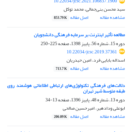
10.22034/jcsc.2021.106837.1900
سید محسن بنی‌جمالی، محمد توکل
اصل مقاله
مشاهده مقاله
853.79 K
مطالعه‌ تأثیر اینترنت بر سرمایه‌ فرهنگی دانشجویان
دوره 15، شماره 56، پاییز 1398، صفحه
225-250
10.22034/jcsc.2019.37361
اسداله بابایی فرد، امین حیدریان
اصل مقاله
مشاهده مقاله
713.7 K
دلالت‌های فرهنگی تکنولوژی‌های ارتباطی‌ اطلاعاتی هوشمند روی
طبقه متوسط شهر تهران
دوره 13، شماره 48، پاییز 1396، صفحه
13-34
ابوعلی ودادهیر، امیرحسین صالحی
اصل مقاله
مشاهده مقاله
206.09 K