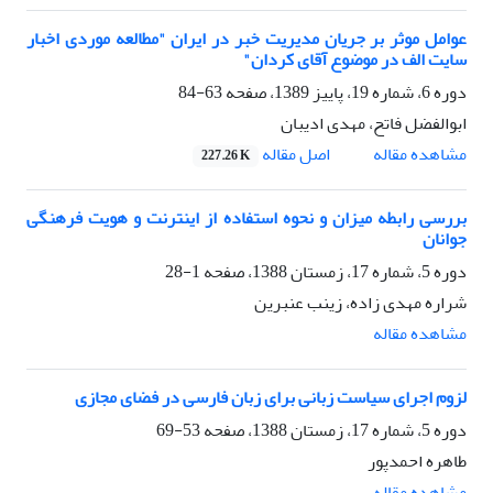
عوامل موثر بر جریان مدیریت خبر در ایران "مطالعه موردی اخبار
سایت الف در موضوع آقای کردان"
دوره 6، شماره 19، پاییز 1389، صفحه
63-84
ابوالفضل فاتح، مهدی ادیبان
اصل مقاله
مشاهده مقاله
227.26 K
بررسی رابطه میزان و نحوه استفاده از اینترنت و هویت فرهنگی
جوانان
دوره 5، شماره 17، زمستان 1388، صفحه
1-28
شراره مهدی زاده، زینب عنبرین
مشاهده مقاله
لزوم اجرای سیاست زبانی برای زبان فارسی در فضای مجازی
دوره 5، شماره 17، زمستان 1388، صفحه
53-69
طاهره احمدپور
مشاهده مقاله