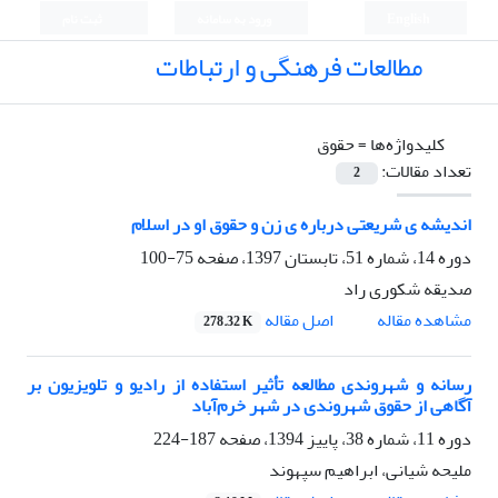
English
ورود به سامانه
ثبت نام
مطالعات فرهنگی و ارتباطات
کلیدواژه‌ها =
حقوق
تعداد مقالات:
2
اندیشه ی شریعتی درباره ی زن و حقوق او در اسلام
دوره 14، شماره 51، تابستان 1397، صفحه
75-100
صدیقه شکوری راد
اصل مقاله
مشاهده مقاله
278.32 K
رسانه و شهروندی مطالعه تأثیر استفاده از رادیو و تلویزیون بر
آگاهی از حقوق شهروندی در شهر خرم‌آباد
دوره 11، شماره 38، پاییز 1394، صفحه
187-224
ملیحه شیانی، ابراهیم سپهوند