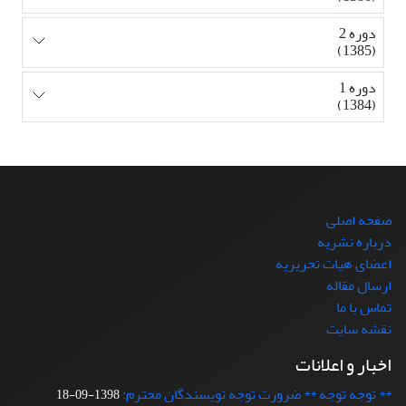
دوره 2
(1385)
دوره 1
(1384)
صفحه اصلی
درباره نشریه
اعضای هیات تحریریه
ارسال مقاله
تماس با ما
نقشه سایت
اخبار و اعلانات
** توجه توجه ** ضرورت توجه نویسندگان محترم:
1398-09-18