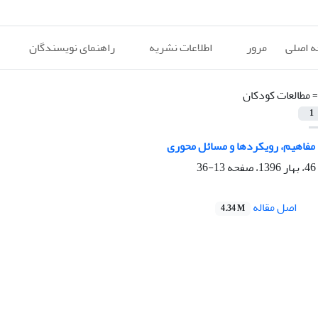
 اصلی
مرور
اطلاعات نشریه
راهنمای نویسندگان
=
مطالعات کودکان
1
 مفاهیم، رویکردها و مسائل محوری
13-36
اصل مقاله
4.34 M