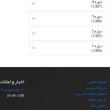
دوره 4
(1387)
دوره 3
(1386)
دوره 2
(1385)
دوره 1
(1384)
اخبار و اعلانا
صفحه اصلی
درباره نشریه
** توجه توجه **
اعضای هیات تحریریه
1398-09-18
ارسال مقاله
تماس با ما