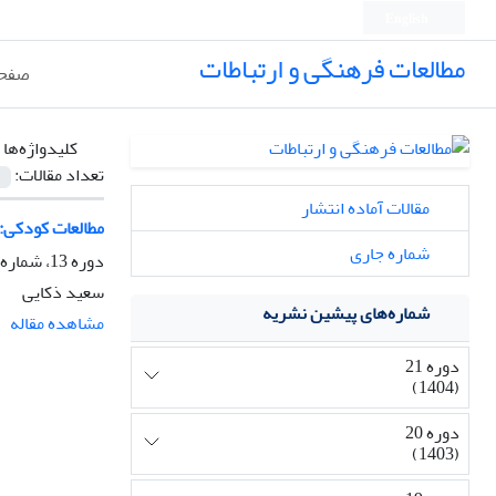
English
مطالعات فرهنگی و ارتباطات
صفحه
کلیدواژه‌ها 
تعداد مقالات:
مقالات آماده انتشار
مطالعات کودکی:
شماره جاری
دوره 13، شماره 46، بهار 1396، صفحه
سعید ذکایی
شماره‌های پیشین نشریه
مشاهده مقاله
دوره 21
(1404)
دوره 20
(1403)