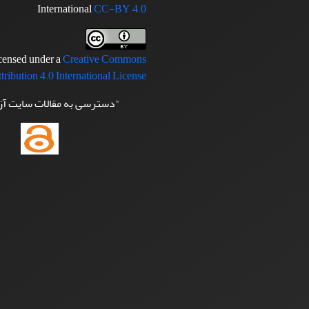
International
CC-BY 4.0
icensed under a
Creative Commons
tribution 4.0 International License
"دسترسی به مقالات سایت آ