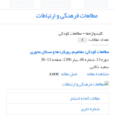
English
ورود به سامانه
ثبت نام
مطالعات فرهنگی و ارتباطات
کلیدواژه‌ها =
مطالعات کودکی
تعداد مقالات:
1
مطالعات کودکی: مفاهیم، رویکردها و مسائل محوری
دوره 13، شماره 46، بهار 1396، صفحه
13-36
سعید ذکایی
اصل مقاله
مشاهده مقاله
4.34 M
مقالات آماده انتشار
شماره جاری