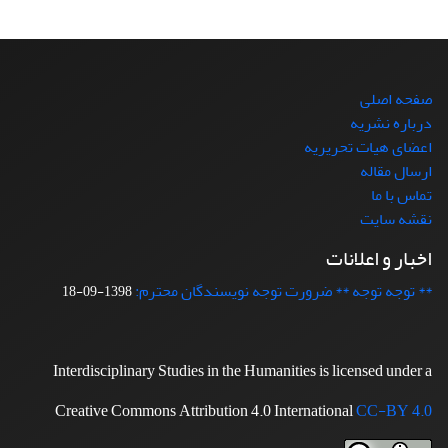
صفحه اصلی
درباره نشریه
اعضای هیات تحریریه
ارسال مقاله
تماس با ما
نقشه سایت
اخبار و اعلانات
** توجه توجه ** ضرورت توجه نویسندگان محترم:
1398-09-18
Interdisciplinary Studies in the Humanities is licensed under a
Creative Commons Attribution 4.0 International
CC-BY 4.0