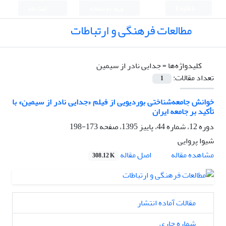
English
ورود به سامانه
ثبت نام
مطالعات فرهنگی و ارتباطات
کلیدواژه‌ها =
جدایی نادر از سیمین
تعداد مقالات:
1
خوانش جامعه‌شناختی بوردیویی از فیلم «جدایی نادر از سیمین» با
تأکید بر جامعه ایران
دوره 12، شماره 44، پاییز 1395، صفحه
173-198
شیوا پروایی
اصل مقاله
مشاهده مقاله
308.12 K
مقالات آماده انتشار
شماره جاری