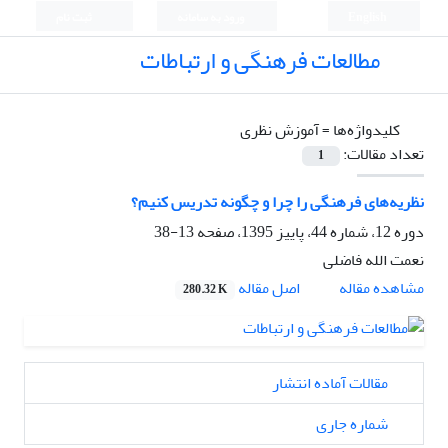
English
ورود به سامانه
ثبت نام
مطالعات فرهنگی و ارتباطات
کلیدواژه‌ها =
آموزش نظری
تعداد مقالات:
1
نظریه‌های فرهنگی را چرا و چگونه تدریس کنیم؟
دوره 12، شماره 44، پاییز 1395، صفحه
13-38
نعمت الله فاضلی
اصل مقاله
مشاهده مقاله
280.32 K
مقالات آماده انتشار
شماره جاری