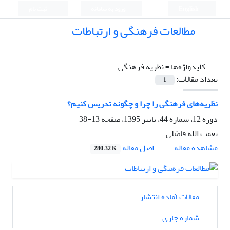
English
ورود به سامانه
ثبت نام
مطالعات فرهنگی و ارتباطات
کلیدواژه‌ها =
نظریه فرهنگی
تعداد مقالات:
1
نظریه‌های فرهنگی را چرا و چگونه تدریس کنیم؟
دوره 12، شماره 44، پاییز 1395، صفحه
13-38
نعمت الله فاضلی
اصل مقاله
مشاهده مقاله
280.32 K
مقالات آماده انتشار
شماره جاری