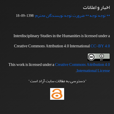
اخبار و اعلانات
** توجه توجه ** ضرورت توجه نویسندگان محترم:
1398-09-18
Interdisciplinary Studies in the Humanities is licensed under a
Creative Commons Attribution 4.0 International
CC-BY 4.0
This work is licensed under a
Creative Commons Attribution 4.0
.
International License
"دسترسی به مقالات سایت آزاد است"