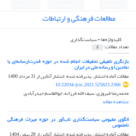
English
ورود به سامانه
ثبت نام
مطالعات فرهنگی و ارتباطات
کلیدواژه‌ها =
سیاست‌گذاری
تعداد مقالات:
2
بازنگری تلفیقی تحقیقات انجام شده در حوزه قدرت(رسانه‌ای یا
نمادین) و رسانه ملی در ایران
مقالات آماده انتشار، پذیرفته شده، انتشار آنلاین از
31 مرداد 1400
10.22034/jcsc.2021.525823.2366
محمدرضا فیروزی، سیف الله فرزانه، ابوالقاسم حیدرآبادی
مشاهده مقاله
الگوی مفهومی سیاست‌گذاری تاب‌آور در حوزه میراث فرهنگی
ناملموس
مقالات آماده انتشار، پذیرفته شده، انتشار آنلاین از
28 بهمن 1404