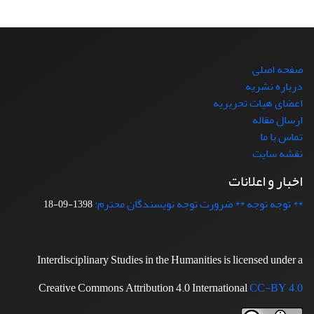
صفحه اصلی
درباره نشریه
اعضای هیات تحریریه
ارسال مقاله
تماس با ما
نقشه سایت
اخبار و اعلانات
** توجه توجه ** ضرورت توجه نویسندگان محترم:
1398-09-18
Interdisciplinary Studies in the Humanities is licensed under a
Creative Commons Attribution 4.0 International
CC-BY 4.0