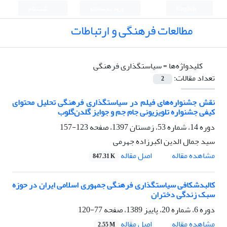
English
ورود به سامانه
ثبت نام
مطالعات فرهنگی و ارتباطات
کلیدواژه‌ها =
سیاستگذاری فرهنگی
تعداد مقالات:
2
نقش جشنواره‌های فیلم در سیاستگذاری فرهنگی تحلیل محتوای
کیفی جشنواره‌‌ تلویزیونی جام‌ جم و جوایز گلدن‌گلوب
دوره 14، شماره 53، زمستان 1397، صفحه
123-157
سید جمال الدین اکبرزاده جهرمی
اصل مقاله
مشاهده مقاله
847.31 K
کالبدشکافی سیاستگذاری فرهنگی جمهوری اسلامی ایران در حوزه
سبک زندگی دختران
دوره 6، شماره 20، پاییز 1389، صفحه
77-120
اصل مقاله
مشاهده مقاله
2.55 M