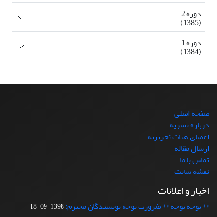
دوره 2
(1385)
دوره 1
(1384)
صفحه اصلی
درباره نشریه
اعضای هیات تحریریه
ارسال مقاله
تماس با ما
نقشه سایت
اخبار و اعلانات
** توجه توجه ** ضرورت توجه نویسندگان محترم:
1398-09-18