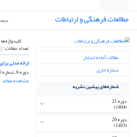
English
مطالعات فرهنگی و ارتباطات
صفحه
کلیدواژه‌ها 
تعداد مقالات:
مقالات آماده انتشار
ارائه مدلی برا
شماره جاری
دوره 6، شماره 20، پاییز 1389، صفحه
مشاهده مقاله
شماره‌های پیشین نشریه
دوره 21
(1404)
دوره 20
(1403)