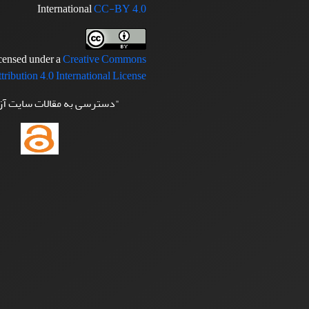
International
CC-BY 4.0
icensed under a
Creative Commons
tribution 4.0 International License
"دسترسی به مقالات سایت آ