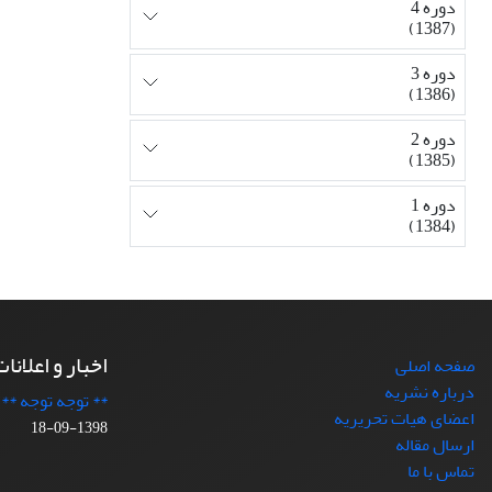
دوره 4
(1387)
دوره 3
(1386)
دوره 2
(1385)
دوره 1
(1384)
اخبار و اعلانا
صفحه اصلی
درباره نشریه
** توجه توجه **
اعضای هیات تحریریه
1398-09-18
ارسال مقاله
تماس با ما