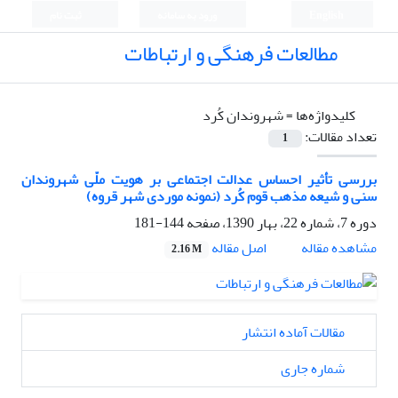
English
ورود به سامانه
ثبت نام
مطالعات فرهنگی و ارتباطات
کلیدواژه‌ها =
شهروندان کُرد
تعداد مقالات:
1
بررسی تأثیر احساس عدالت اجتماعی بر هویت ملّی شهروندان
سنی و شیعه مذهب قوم کُرد (نمونه موردی شهر قروه)
دوره 7، شماره 22، بهار 1390، صفحه
144-181
اصل مقاله
مشاهده مقاله
2.16 M
مقالات آماده انتشار
شماره جاری