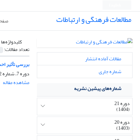
English
مطالعات فرهنگی و ارتباطات
صفحه
کلیدواژه‌ها 
تعداد مقالات:
مقالات آماده انتشار
بررسی تأثیر اح
شماره جاری
دوره 7، شماره 22، بهار 1390، صفحه
مشاهده مقاله
شماره‌های پیشین نشریه
دوره 21
(1404)
دوره 20
(1403)