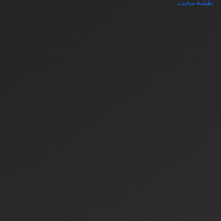
نقشه سایت