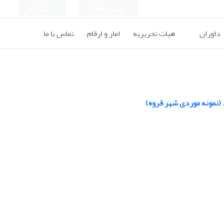
ورود به سامانه
ثبت نام
داوران
هیات تحریریه
امار و ارقام
تماس با ما
(نمونه موردی شهر قروه)