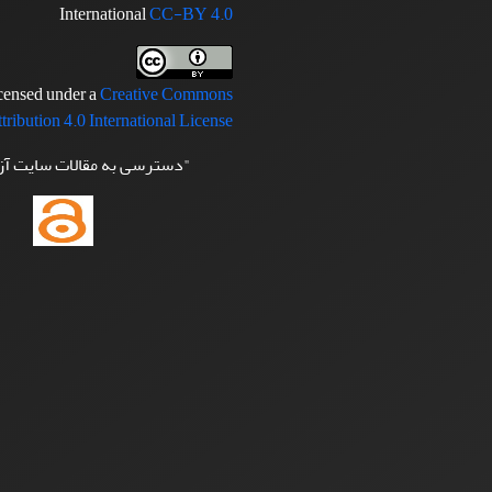
International
CC-BY 4.0
icensed under a
Creative Commons
tribution 4.0 International License
"دسترسی به مقالات سایت آ