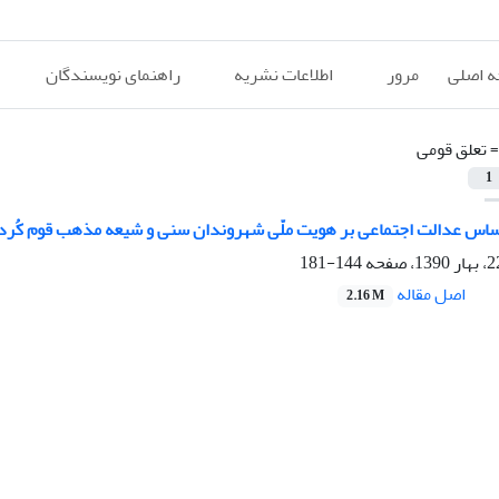
 اصلی
مرور
اطلاعات نشریه
راهنمای نویسندگان
=
تعلق قومی
1
ساس عدالت اجتماعی بر هویت ملّی شهروندان سنی و شیعه مذهب قوم کُرد 
144-181
اصل مقاله
2.16 M