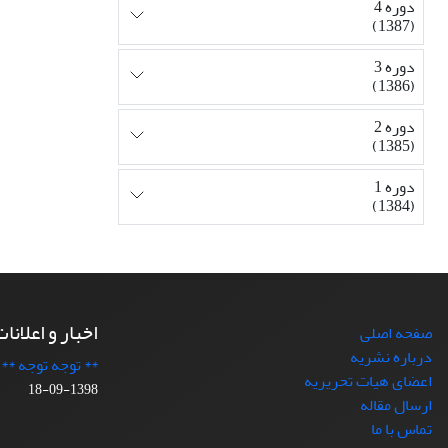
دوره 4
(1387)
دوره 3
(1386)
دوره 2
(1385)
دوره 1
(1384)
اخبار و اعلانا
صفحه اصلی
درباره نشریه
** توجه توجه **
اعضای هیات تحریریه
1398-09-18
ارسال مقاله
تماس با ما