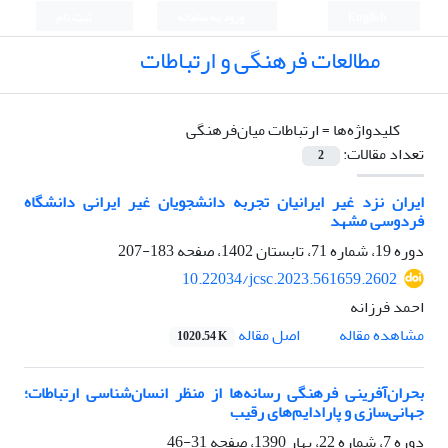
English
ورود به سامانه
ثبت نام
مطالعات فرهنگی و ارتباطات
کلیدواژه‌ها =
ارتباطات میان‌فرهنگی
تعداد مقالات:
2
ایران نزد غیر ایرانیان تجربه دانشجویان غیر ایرانی دانشگاه
فردوسی مشهد
دوره 19، شماره 71، تابستان 1402، صفحه
183-207
10.22034/jcsc.2023.561659.2602
احمد فرزانه
اصل مقاله
مشاهده مقاله
1020.54 K
بحران‌آفرینی فرهنگی رسانه‌ها از منظر انسان‌شناسی ارتباطات؛
جهانی‌سازی و پارادایم‌های رقیب
دوره 7، شماره 22، بهار 1390، صفحه
31-46