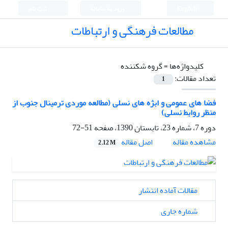
English
ورود به سامانه
ثبت نام
مطالعات فرهنگی و ارتباطات
کلیدواژه‌ها =
گروه شکننده
تعداد مقالات:
1
فضا های عمومی و ابژه های نسلی (مطالعه موردی ترمینال جنوب از
منظر روابط نسلی)
دوره 7، شماره 23، تابستان 1390، صفحه
51-72
اصل مقاله
مشاهده مقاله
2.12 M
مقالات آماده انتشار
شماره جاری