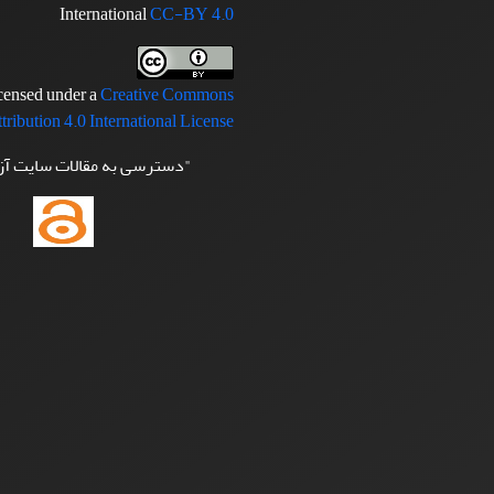
International
CC-BY 4.0
icensed under a
Creative Commons
tribution 4.0 International License
"دسترسی به مقالات سایت آ