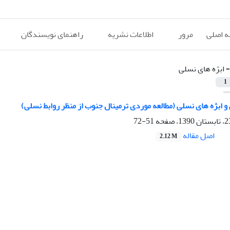
 اصلی
مرور
اطلاعات نشریه
راهنمای نویسندگان
=
ابژه های نسلی
1
 ابژه های نسلی (مطالعه موردی ترمینال جنوب از منظر روابط نسلی)
51-72
اصل مقاله
2.12 M