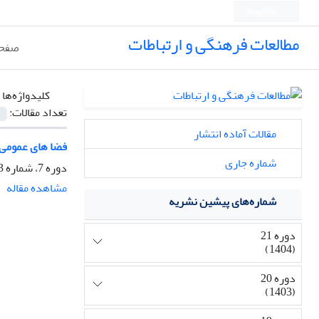
English
مطالعات فرهنگی و ارتباطات
صفحه
کلیدواژه‌ها 
تعداد مقالات:
مقالات آماده انتشار
فضا های عمومی و
شماره جاری
دوره 7، شماره 23، تابستان 1390، صفحه
مشاهده مقاله
شماره‌های پیشین نشریه
دوره 21
(1404)
دوره 20
(1403)