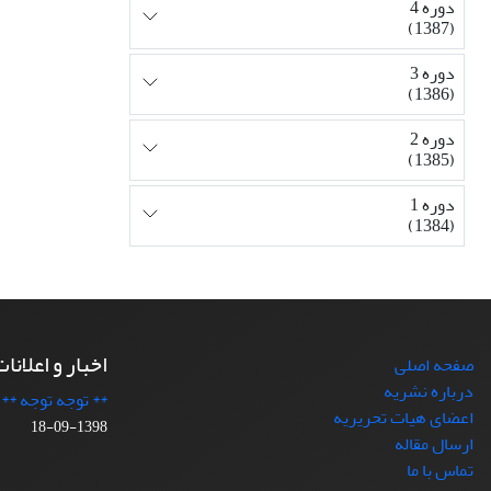
دوره 4
(1387)
دوره 3
(1386)
دوره 2
(1385)
دوره 1
(1384)
اخبار و اعلانا
صفحه اصلی
درباره نشریه
** توجه توجه **
اعضای هیات تحریریه
1398-09-18
ارسال مقاله
تماس با ما