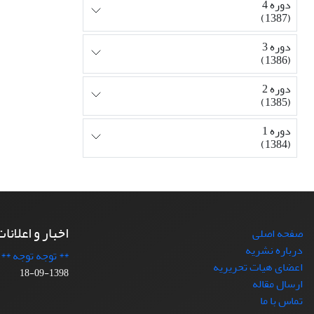
دوره 4
(1387)
دوره 3
(1386)
دوره 2
(1385)
دوره 1
(1384)
اخبار و اعلانا
صفحه اصلی
درباره نشریه
** توجه توجه **
اعضای هیات تحریریه
1398-09-18
ارسال مقاله
تماس با ما