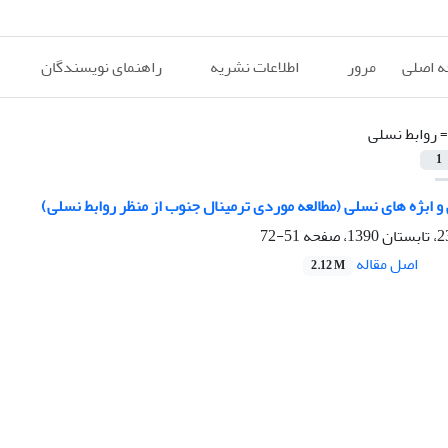
 اصلی
مرور
اطلاعات نشریه
راهنمای نویسندگان
=
روابط نسلی
1
 ابژه های نسلی (مطالعه موردی ترمینال جنوب از منظر روابط نسلی)
51-72
اصل مقاله
2.12 M