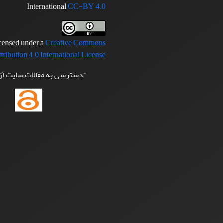
International
CC-BY 4.0
icensed under a
Creative Commons
tribution 4.0 International License
"دسترسی به مقالات سایت آ