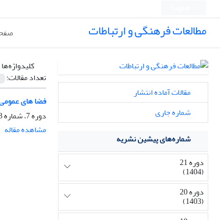
English
مطالعات فرهنگی و ارتباطات
صفحه
کلیدواژه‌ها 
تعداد مقالات:
مقالات آماده انتشار
فضا های عمومی و
شماره جاری
دوره 7، شماره 23، تابستان 1390، صفحه
مشاهده مقاله
شماره‌های پیشین نشریه
دوره 21
(1404)
دوره 20
(1403)