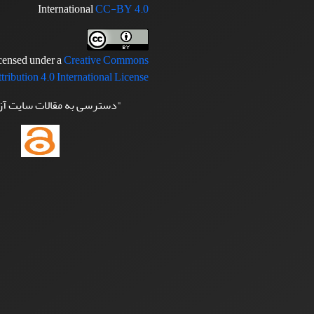
International
CC-BY 4.0
icensed under a
Creative Commons
tribution 4.0 International License
"دسترسی به مقالات سایت آ