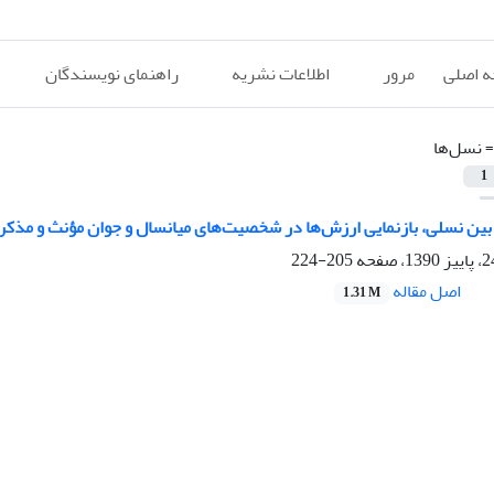
 اصلی
مرور
اطلاعات نشریه
راهنمای نویسندگان
=
نسل‌ها
1
ین نسلی، بازنمایی ارزش‌ها در شخصیت‌های میانسال و جوان مؤنث و مذکر د
205-224
اصل مقاله
1.31 M