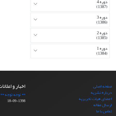
دوره 4
(1387)
دوره 3
(1386)
دوره 2
(1385)
دوره 1
(1384)
اخبار و اعلانا
صفحه اصلی
درباره نشریه
** توجه توجه **
اعضای هیات تحریریه
1398-09-18
ارسال مقاله
تماس با ما