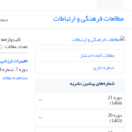
English
مطالعات فرهنگی و ارتباطات
صفحه
کلیدواژه‌ها 
تعداد مقالات:
مقالات آماده انتشار
تغییرات ارزشی ب
شماره جاری
دوره 7، شماره 24، پاییز 1390، صفحه
مشاهده مقاله
شماره‌های پیشین نشریه
دوره 21
(1404)
دوره 20
(1403)