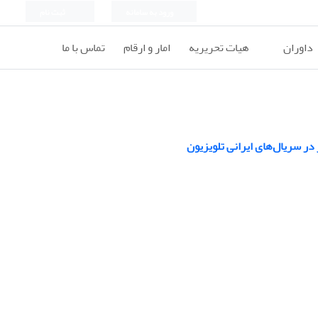
ورود به سامانه
ثبت نام
داوران
هیات تحریریه
امار و ارقام
تماس با ما
ر سریال‌های ایرانی تلویزیون