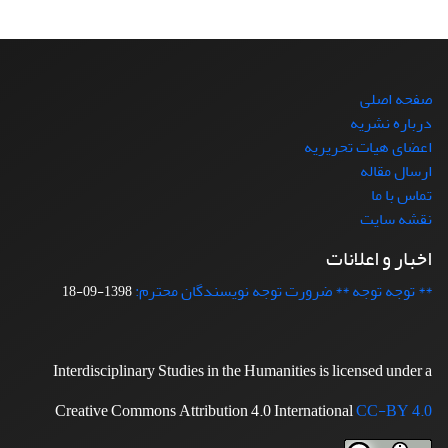
صفحه اصلی
درباره نشریه
اعضای هیات تحریریه
ارسال مقاله
تماس با ما
نقشه سایت
اخبار و اعلانات
** توجه توجه ** ضرورت توجه نویسندگان محترم:
1398-09-18
Interdisciplinary Studies in the Humanities is licensed under a
Creative Commons Attribution 4.0 International
CC-BY 4.0