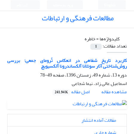
English
ورود به سامانه
ثبت نام
مطالعات فرهنگی و ارتباطات
کلیدواژه‌ها =
خاطره
تعداد مقالات:
1
کاربرد تاریخ شفاهی در انعکاس تُرومای جمعی: بررسی
روش‌شناختی آثار سوتلانا آلکساندرونا آلکسیویچ
دوره 13، شماره 49، زمستان 1396، صفحه
49-78
اسماعیل عالی زاد، نیما شجاعی
اصل مقاله
مشاهده مقاله
241.94 K
مقالات آماده انتشار
شماره جاری