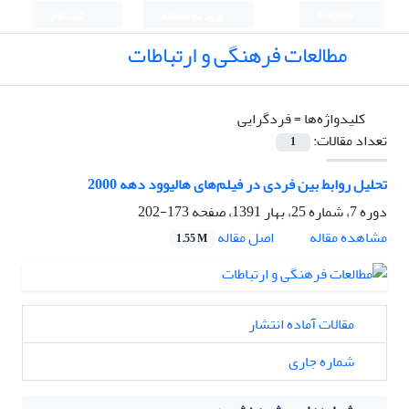
English
ورود به سامانه
ثبت نام
مطالعات فرهنگی و ارتباطات
کلیدواژه‌ها =
فردگرایی
تعداد مقالات:
1
تحلیل روابط بین فردی در فیلم‌های هالیوود دهه 2000
دوره 7، شماره 25، بهار 1391، صفحه
173-202
اصل مقاله
مشاهده مقاله
1.55 M
مقالات آماده انتشار
شماره جاری