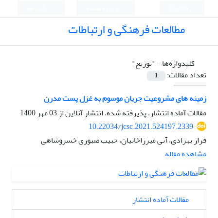
English
ورود به سامانه
ثبت نام
مطالعات فرهنگی و ارتباطات
کلیدواژه‌ها =
"توزیع"
تعداد مقالات:
1
زمینه های مشروعیت جریان موسوم به غزل پست مدرن
مقالات آماده انتشار، پذیرفته شده، انتشار آنلاین از
03 مهر 1400
10.22034/jcsc.2021.524197.2339
فراز بهزادی، آنی میرزاخانیان، حبیب صبوری خسروشاهی
مشاهده مقاله
مقالات آماده انتشار