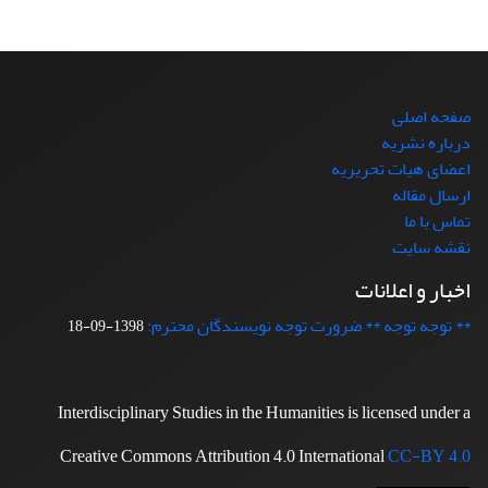
صفحه اصلی
درباره نشریه
اعضای هیات تحریریه
ارسال مقاله
تماس با ما
نقشه سایت
اخبار و اعلانات
** توجه توجه ** ضرورت توجه نویسندگان محترم:
1398-09-18
Interdisciplinary Studies in the Humanities is licensed under a
Creative Commons Attribution 4.0 International
CC-BY 4.0