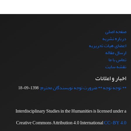
صفحه اصلی
درباره نشریه
اعضای هیات تحریریه
ارسال مقاله
تماس با ما
نقشه سایت
اخبار و اعلانات
** توجه توجه ** ضرورت توجه نویسندگان محترم:
1398-09-18
Interdisciplinary Studies in the Humanities is licensed under a
Creative Commons Attribution 4.0 International
CC-BY 4.0