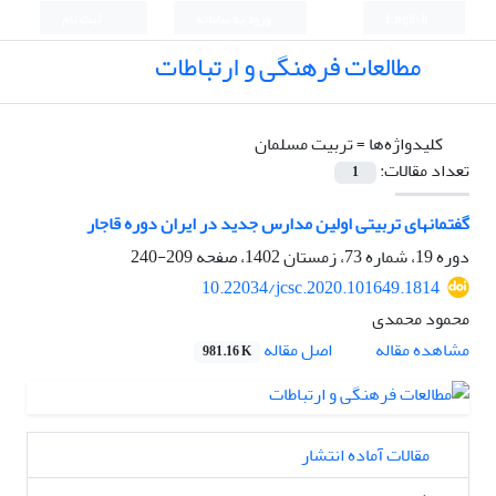
English
ورود به سامانه
ثبت نام
مطالعات فرهنگی و ارتباطات
کلیدواژه‌ها =
تربیت مسلمان
تعداد مقالات:
1
گفتمانهای تربیتی اولین مدارس جدید در ایران دوره قاجار
دوره 19، شماره 73، زمستان 1402، صفحه
209-240
10.22034/jcsc.2020.101649.1814
محمود محمدی
اصل مقاله
مشاهده مقاله
981.16 K
مقالات آماده انتشار