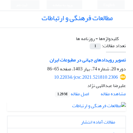
English
ورود به سامانه
ثبت نام
مطالعات فرهنگی و ارتباطات
کلیدواژه‌ها =
روزنامه ها
تعداد مقالات:
1
تصویر رویدادهای جهانی در مطبوعات ایران
دوره 20، شماره 74، بهار 1403، صفحه
65-86
10.22034/jcsc.2021.521810.2306
علیرضا عبداللهی نژاد
اصل مقاله
مشاهده مقاله
1.29 M
مقالات آماده انتشار