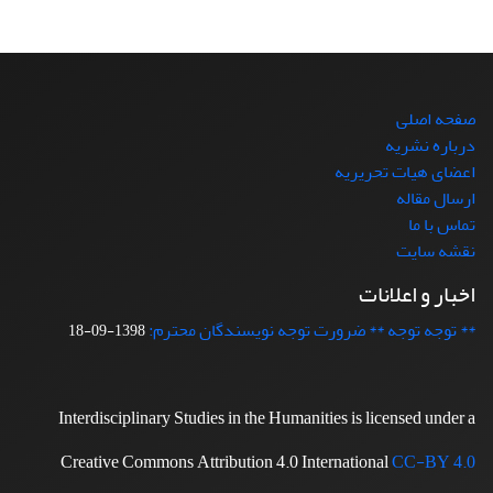
صفحه اصلی
درباره نشریه
اعضای هیات تحریریه
ارسال مقاله
تماس با ما
نقشه سایت
اخبار و اعلانات
** توجه توجه ** ضرورت توجه نویسندگان محترم:
1398-09-18
Interdisciplinary Studies in the Humanities is licensed under a
Creative Commons Attribution 4.0 International
CC-BY 4.0