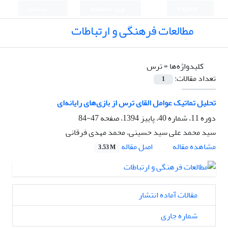
English
ورود به سامانه
ثبت نام
مطالعات فرهنگی و ارتباطات
کلیدواژه‌ها =
ترس
تعداد مقالات:
1
تحلیل تماتیک عوامل القای ‌ترس از بازی‌های رایانه‌ای
دوره 11، شماره 40، پاییز 1394، صفحه
47-84
سید محمد علی سید حسینی، محمد مهدی فرقانی
اصل مقاله
مشاهده مقاله
3.53 M
مقالات آماده انتشار
شماره جاری