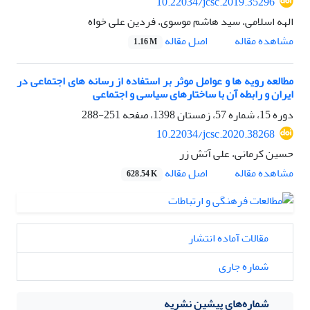
10.22034/jcsc.2019.35296
الهه اسلامی، سید هاشم موسوی، فردین علی خواه
اصل مقاله
مشاهده مقاله
1.16 M
مطالعه رویه ها و عوامل موثر بر استفاده از رسانه های اجتماعی در
ایران و رابطه آن با ساختارهای سیاسی و اجتماعی
دوره 15، شماره 57، زمستان 1398، صفحه
251-288
10.22034/jcsc.2020.38268
حسین کرمانی، علی آتش زر
اصل مقاله
مشاهده مقاله
628.54 K
مقالات آماده انتشار
شماره جاری
شماره‌های پیشین نشریه