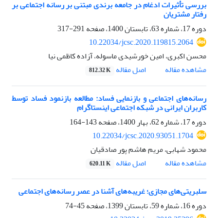
بررسی تأثیرات ادغام در جامعه برندی مبتنی بر رسانه‌ اجتماعی بر
رفتار مشتریان
دوره 17، شماره 63، تابستان 1400، صفحه
291-317
10.22034/jcsc.2020.119815.2064
محسن اکبری، امین خورشیدی ماسوله، آزاده کاظمی نیا
اصل مقاله
مشاهده مقاله
812.32 K
رسانه‌های اجتماعی و بازنمایی فساد: مطالعه بازنمود فساد توسط
کاربران ایرانی در شبکه اجتماعی اینستاگرام
دوره 17، شماره 62، بهار 1400، صفحه
143-164
10.22034/jcsc.2020.93051.1704
محمود شهابی، مریم هاشم پور صادقیان
اصل مقاله
مشاهده مقاله
620.11 K
سلبریتی‌های مجازی؛ غریبه‌های آشنا در عصر رسانه‌های اجتماعی
دوره 16، شماره 59، تابستان 1399، صفحه
45-74