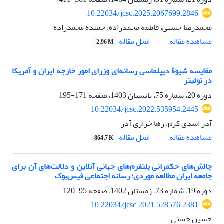
10.22034/jcsc.2025.2067699.2846
محمدرضا حسنی، فاطمه محمدزاده، حمیده محمدزاده
اصل مقاله
مشاهده مقاله
2.96 M
مقایسه شیوۀ دیپلماسی رسانه‌ای وزرای امور خارجه ایران و آمریکا
در توئیتر
دوره 20، شماره 75، تابستان 1403، صفحه
171-195
10.22034/jcsc.2022.535954.2445
آذر اسدی کرم، رها خرازی آذر
اصل مقاله
مشاهده مقاله
864.7 K
چالش‌های حکمرانی پلتفرم‌های جهانی آنلاین و دلالت‌های آن برای
جامعه ایران مطالعه موردی: رسانه اجتماعی فیس‌بوک
دوره 19، شماره 73، زمستان 1402، صفحه
95-120
10.22034/jcsc.2021.528576.2381
حسین حسنی