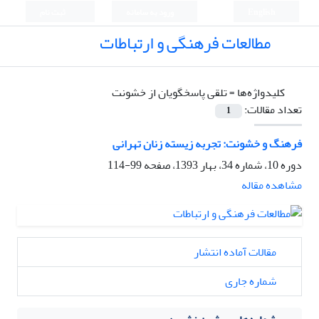
English
ورود به سامانه
ثبت نام
مطالعات فرهنگی و ارتباطات
کلیدواژه‌ها =
تلقی پاسخگویان از خشونت
تعداد مقالات:
1
فرهنگ و خشونت: تجربه زیسته زنان تهرانی
دوره 10، شماره 34، بهار 1393، صفحه
99-114
مشاهده مقاله
مقالات آماده انتشار
شماره جاری