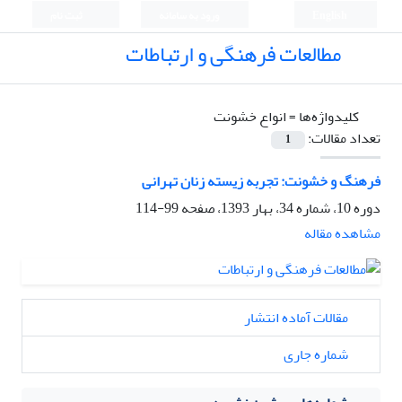
English
ورود به سامانه
ثبت نام
مطالعات فرهنگی و ارتباطات
کلیدواژه‌ها =
انواع خشونت
تعداد مقالات:
1
فرهنگ و خشونت: تجربه زیسته زنان تهرانی
دوره 10، شماره 34، بهار 1393، صفحه
99-114
مشاهده مقاله
مقالات آماده انتشار
شماره جاری