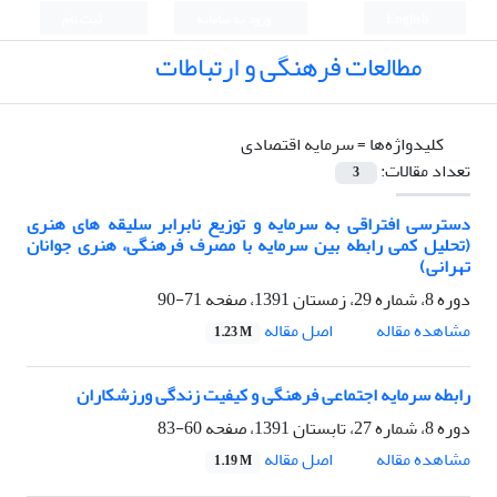
English
ورود به سامانه
ثبت نام
مطالعات فرهنگی و ارتباطات
کلیدواژه‌ها =
سرمایه اقتصادی
تعداد مقالات:
3
دسترسی افتراقی به سرمایه و توزیع نابرابر سلیقه های هنری
(تحلیل کمی رابطه بین سرمایه با مصرف فرهنگی، هنری جوانان
تهرانی)
دوره 8، شماره 29، زمستان 1391، صفحه
71-90
اصل مقاله
مشاهده مقاله
1.23 M
رابطه سرمایه اجتماعی فرهنگی و کیفیت زندگی ورزشکاران
دوره 8، شماره 27، تابستان 1391، صفحه
60-83
اصل مقاله
مشاهده مقاله
1.19 M