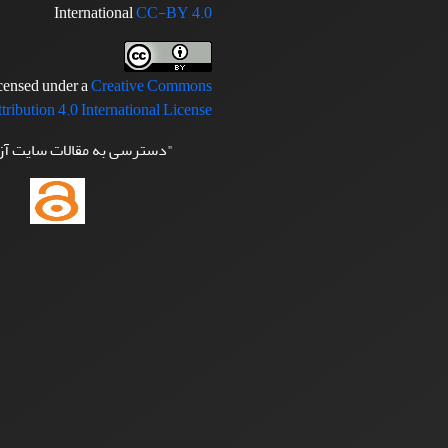
International
CC-BY 4.0
icensed under a
Creative Commons
tribution 4.0 International License
"دسترسی به مقالات سایت آ