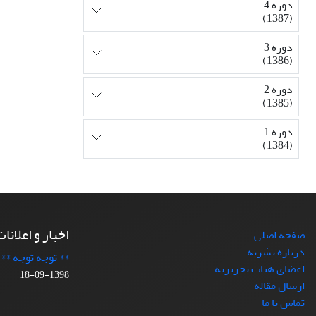
دوره 4
(1387)
دوره 3
(1386)
دوره 2
(1385)
دوره 1
(1384)
اخبار و اعلانا
صفحه اصلی
درباره نشریه
** توجه توجه **
اعضای هیات تحریریه
1398-09-18
ارسال مقاله
تماس با ما