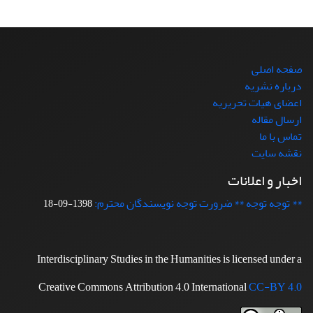
صفحه اصلی
درباره نشریه
اعضای هیات تحریریه
ارسال مقاله
تماس با ما
نقشه سایت
اخبار و اعلانات
** توجه توجه ** ضرورت توجه نویسندگان محترم:
1398-09-18
Interdisciplinary Studies in the Humanities is licensed under a
Creative Commons Attribution 4.0 International
CC-BY 4.0