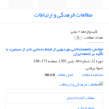
English
ورود به سامانه
ثبت نام
مطالعات فرهنگی و ارتباطات
کلیدواژه‌ها =
تمایز
تعداد مقالات:
1
خوانش جامعه‌شناختی بوردیویی از فیلم «جدایی نادر از سیمین» با
تأکید بر جامعه ایران
دوره 12، شماره 44، پاییز 1395، صفحه
173-198
شیوا پروایی
اصل مقاله
مشاهده مقاله
308.12 K
مقالات آماده انتشار
شماره جاری