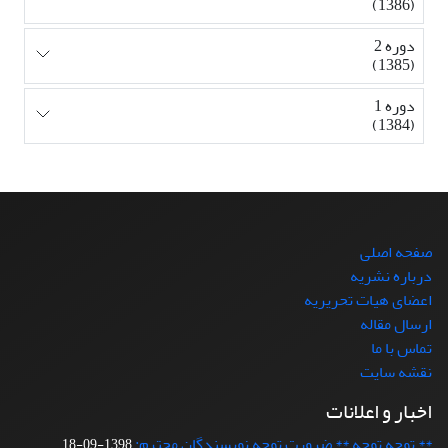
(1386)
دوره 2
(1385)
دوره 1
(1384)
صفحه اصلی
درباره نشریه
اعضای هیات تحریریه
ارسال مقاله
تماس با ما
نقشه سایت
اخبار و اعلانات
** توجه توجه ** ضرورت توجه نویسندگان محترم:
1398-09-18