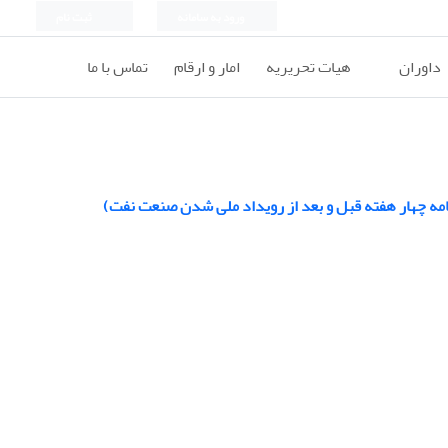
ورود به سامانه
ثبت نام
داوران
هیات تحریریه
امار و ارقام
تماس با ما
امه چهار هفته قبل و بعد از رویداد ملی شدن صنعت نفت)