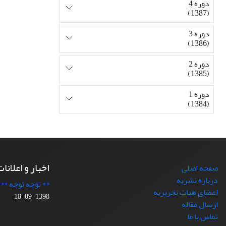
دوره 4
(1387)
دوره 3
(1386)
دوره 2
(1385)
دوره 1
(1384)
اخبار و اعلانا
صفحه اصلی
درباره نشریه
** توجه توجه **
اعضای هیات تحریریه
1398-09-18
ارسال مقاله
تماس با ما