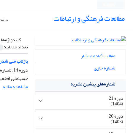
English
مطالعات فرهنگی و ارتباطات
صفحه
کلیدواژه‌ها 
تعداد مقالات:
مقالات آماده انتشار
بازتاب ملی شدن 
شماره جاری
دوره 14، شماره 53، زمستان 1397، صفحه
حسینعلی افخمی
شماره‌های پیشین نشریه
مشاهده مقاله
دوره 21
(1404)
دوره 20
(1403)