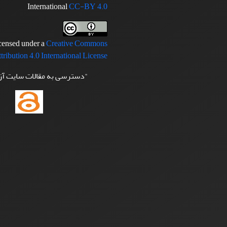
International
CC-BY 4.0
icensed under a
Creative Commons
tribution 4.0 International License
"دسترسی به مقالات سایت آ