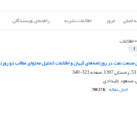
 اصلی
مرور
اطلاعات نشریه
راهنمای نویسندگان
=
اطلاعات
1
صنعت نفت در روزنامه‌های کیهان و اطلاعات (تحلیل محتوای مطالب دو روزن
323-340
، مسعود علیدادی
اصل مقاله
700.17 K