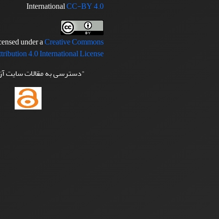
International
CC-BY 4.0
icensed under a
Creative Commons
tribution 4.0 International License
"دسترسی به مقالات سایت آ