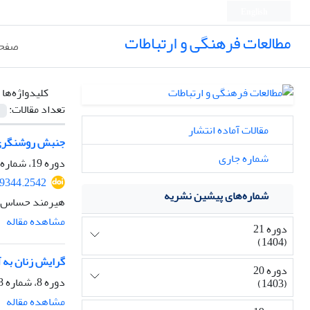
English
مطالعات فرهنگی و ارتباطات
صفحه
کلیدواژه‌ها 
تعداد مقالات:
مقالات آماده انتشار
جنبش روشنگری، 
شماره جاری
دوره 19، شماره 70، بهار 1402، صفحه
49344.2542
شماره‌های پیشین نشریه
هیرمند حساس ص
مشاهده مقاله
دوره 21
(1404)
گرایش زنان به آموزه‌ه
دوره 20
دوره 8، شماره 28، پاییز 1391، صفحه
(1403)
مشاهده مقاله