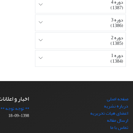
دوره 4
(1387)
دوره 3
(1386)
دوره 2
(1385)
دوره 1
(1384)
اخبار و اعلانا
صفحه اصلی
درباره نشریه
** توجه توجه **
اعضای هیات تحریریه
1398-09-18
ارسال مقاله
تماس با ما