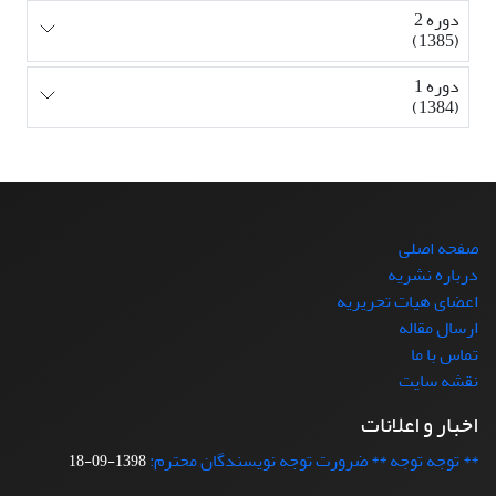
دوره 2
(1385)
دوره 1
(1384)
صفحه اصلی
درباره نشریه
اعضای هیات تحریریه
ارسال مقاله
تماس با ما
نقشه سایت
اخبار و اعلانات
** توجه توجه ** ضرورت توجه نویسندگان محترم:
1398-09-18