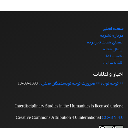
صفحه اصلی
درباره نشریه
اعضای هیات تحریریه
ارسال مقاله
تماس با ما
نقشه سایت
اخبار و اعلانات
** توجه توجه ** ضرورت توجه نویسندگان محترم:
1398-09-18
Interdisciplinary Studies in the Humanities is licensed under a
Creative Commons Attribution 4.0 International
CC-BY 4.0