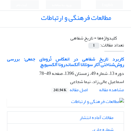
English
ورود به سامانه
ثبت نام
مطالعات فرهنگی و ارتباطات
کلیدواژه‌ها =
تاریخ شفاهی
تعداد مقالات:
1
کاربرد تاریخ شفاهی در انعکاس تُرومای جمعی: بررسی
روش‌شناختی آثار سوتلانا آلکساندرونا آلکسیویچ
دوره 13، شماره 49، زمستان 1396، صفحه
49-78
اسماعیل عالی زاد، نیما شجاعی
اصل مقاله
مشاهده مقاله
241.94 K
مقالات آماده انتشار
شماره جاری