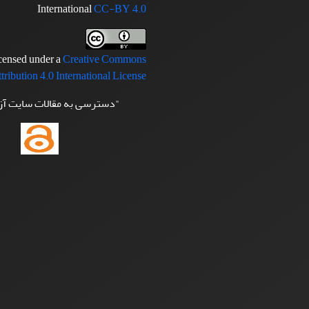
International
CC-BY 4.0
icensed under a
Creative Commons
tribution 4.0 International License
"دسترسی به مقالات سایت آ