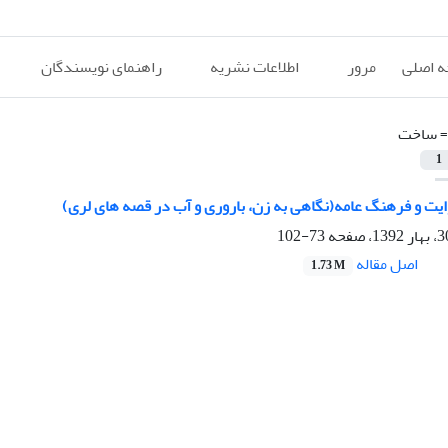
 اصلی
مرور
اطلاعات نشریه
راهنمای نویسندگان
=
ساخت
1
ایت و فرهنگ عامه(نگاهی به زن، باروری و آب در قصه های لری)
73-102
اصل مقاله
1.73 M