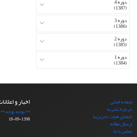
دوره 4
(1387)
دوره 3
(1386)
دوره 2
(1385)
دوره 1
(1384)
اخبار و اعلانا
صفحه اصلی
درباره نشریه
** توجه توجه **
اعضای هیات تحریریه
1398-09-18
ارسال مقاله
تماس با ما