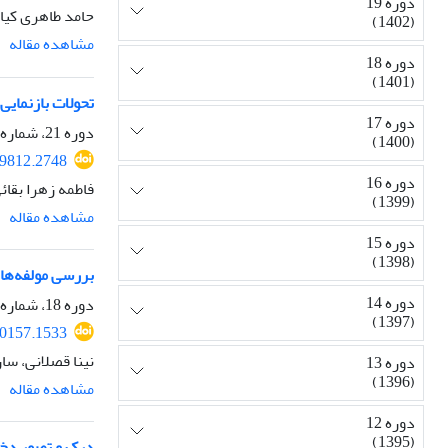
دوره 19
حامد طاهری کیا
(1402)
مشاهده مقاله
دوره 18
(1401)
تحولات بازنمایی
دوره 17
دوره 21، شماره 78، بهار 1404، صفحه
(1400)
29812.2748
دوره 16
فاطمه زهرا بقائ
(1399)
مشاهده مقاله
دوره 15
(1398)
بررسی مولفه‌ها
دوره 14
دوره 18، شماره 69، زمستان 1401، صفحه
(1397)
80157.1533
نینا قصلانی، سار
دوره 13
(1396)
مشاهده مقاله
دوره 12
(1395)
درک و تصور دخت