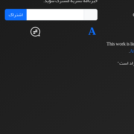
خبرنامه نشریه مشترک شوید.
اشتراک
This work is l
.
At
زاد است"