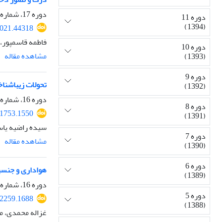
دوره 17، شماره 64، پاییز 1400، صفحه
دوره 11
(1394)
2021.44318
فاطمه قاسمپور،
دوره 10
مشاهده مقاله
(1393)
دوره 9
تحولات زیباشنا
(1392)
دوره 16، شماره 61، زمستان 1399، صفحه
دوره 8
81753.1550
(1391)
سیده راضیه یا
دوره 7
مشاهده مقاله
(1390)
دوره 6
هواداری و جنسیت
(1389)
دوره 16، شماره 59، تابستان 1399، صفحه
دوره 5
92259.1688
(1388)
غزاله محمدی، م