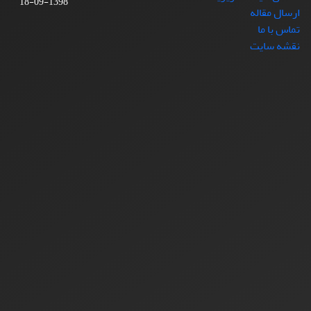
1398-09-18
ارسال مقاله
تماس با ما
نقشه سایت