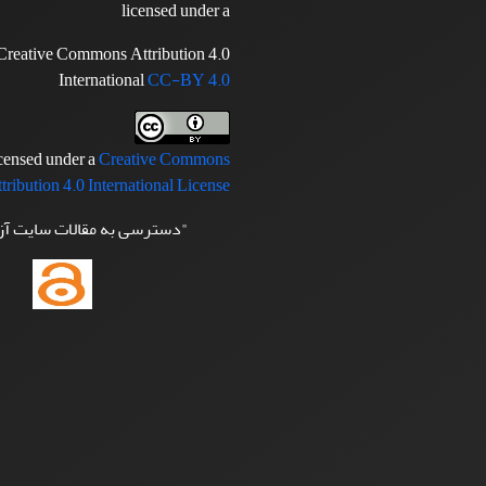
licensed under a
Creative Commons Attribution 4.0
International
CC-BY 4.0
icensed under a
Creative Commons
tribution 4.0 International License
"دسترسی به مقالات سایت آ