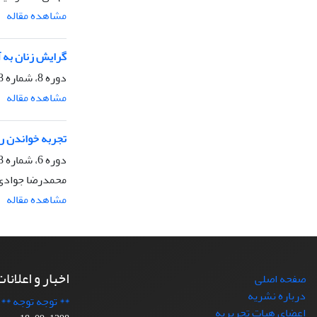
مشاهده مقاله
گرایش زنان به آموزه‌ه
دوره 8، شماره 28، پاییز 1391، صفحه
مشاهده مقاله
تجربه خواندن ر
دوره 6، شماره 18، بهار 1389، صفحه
محمدرضا جوادی 
مشاهده مقاله
اخبار و اعلانا
صفحه اصلی
درباره نشریه
** توجه توجه **
اعضای هیات تحریریه