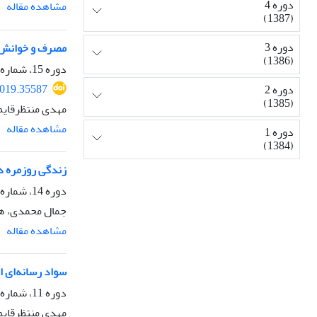
دوره 4
مشاهده مقاله
(1387)
دوره 3
مصرف و خوانش زن
(1386)
دوره 15، شماره 54، بهار 1398، صفحه
2019.35587
دوره 2
(1385)
مهدی منتظرقایم
مشاهده مقاله
دوره 1
(1384)
زندگی روزمره در
دوره 14، شماره 51، تابستان 1397، صفحه
جمال محمدی، ها
مشاهده مقاله
سواد رسانه‌ای ان
دوره 11، شماره 40، پاییز 1394، صفحه
مهدی منتظرقایم،