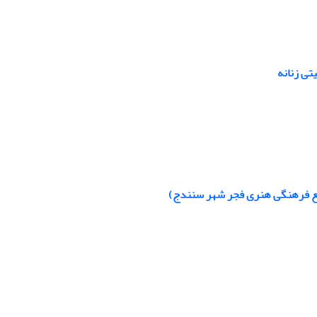
تی زنانه
تمع فرهنگی هنری فجر شهر سنندج)