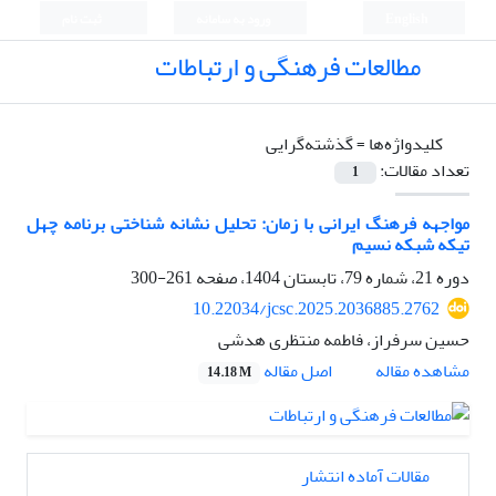
English
ورود به سامانه
ثبت نام
مطالعات فرهنگی و ارتباطات
کلیدواژه‌ها =
گذشته‌گرایی
تعداد مقالات:
1
مواجهه فرهنگ ایرانی با زمان: تحلیل نشانه شناختی برنامه چهل
تیکه شبکه نسیم
دوره 21، شماره 79، تابستان 1404، صفحه
261-300
10.22034/jcsc.2025.2036885.2762
حسین سرفراز، فاطمه منتظری هدشی
اصل مقاله
مشاهده مقاله
14.18 M
مقالات آماده انتشار