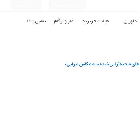
ورود به سامانه
ثبت نام
داوران
هیات تحریریه
امار و ارقام
تماس با ما
های صحنه‌آرایی شده سه عکاس ایرانی»