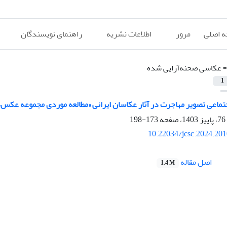
 اصلی
مرور
اطلاعات نشریه
راهنمای نویسندگان
=
عکاسی صحنه‌آرایی شده
1
تماعی تصویر مهاجرت در آثار عکاسان ایرانی «مطالعه موردی مجموعه عکس‌
173-198
10.22034/jcsc.2024.20
اصل مقاله
1.4 M