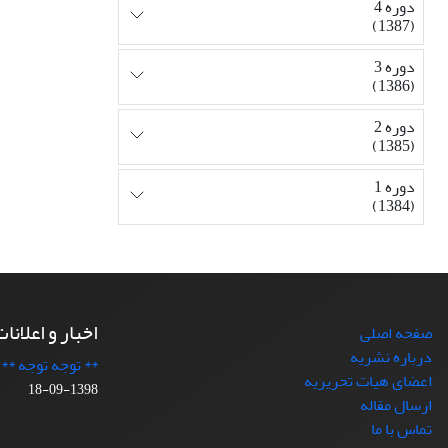
دوره 4
(1387)
دوره 3
(1386)
دوره 2
(1385)
دوره 1
(1384)
اخبار و اعلانا
صفحه اصلی
درباره نشریه
** توجه توجه **
اعضای هیات تحریریه
1398-09-18
ارسال مقاله
تماس با ما