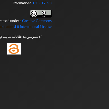
International
CC-BY 4.0
icensed under a
Creative Commons
tribution 4.0 International License
"دسترسی به مقالات سایت آ