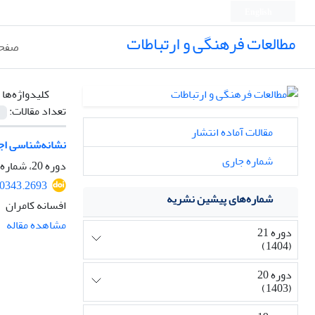
English
مطالعات فرهنگی و ارتباطات
صفحه
کلیدواژه‌ها 
تعداد مقالات:
مقالات آماده انتشار
نشانه‌شناسی اج
شماره جاری
دوره 20، شماره 76، پاییز 1403، صفحه
10343.2693
شماره‌های پیشین نشریه
افسانه کامران
مشاهده مقاله
دوره 21
(1404)
دوره 20
(1403)