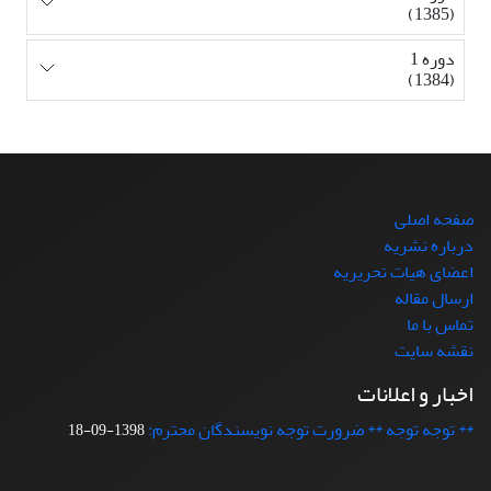
(1385)
دوره 1
(1384)
صفحه اصلی
درباره نشریه
اعضای هیات تحریریه
ارسال مقاله
تماس با ما
نقشه سایت
اخبار و اعلانات
** توجه توجه ** ضرورت توجه نویسندگان محترم:
1398-09-18