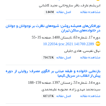
ابریشم عارف، باقر ساروخانی، مجید کاشانی
اصل مقاله
مشاهده مقاله
1.04 M
نورافکن‌های همیشه روشن: شیوه‌های نظارت بر نوجوانان و جوانان
در خانواده‌های ساکن تهران
دوره 17، شماره 63، تابستان 1400، صفحه
35-55
10.22034/jcsc.2021.141769.2289
نهال نفیسی، هادی جلیلی
اصل مقاله
مشاهده مقاله
714.72 K
بازنمایی خانواده و طبقه مبتنی بر الگوی مصرف: روایتی از دوره
پیش از انقلاب در سریال کیمیا
دوره 14، شماره 53، زمستان 1397، صفحه
159-188
سیدمحمد مهدی زاده، محبوبه علیمحمدی
اصل مقاله
مشاهده مقاله
617.17 K