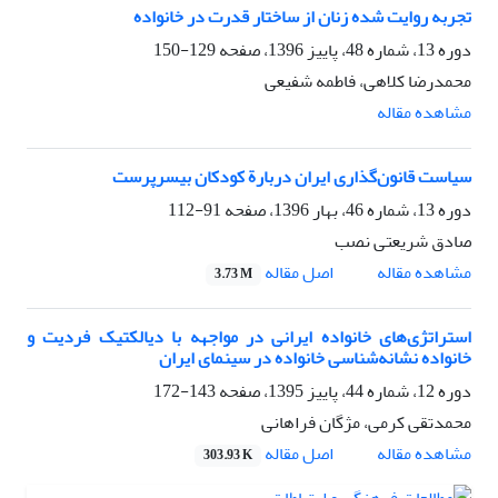
تجربه روایت شده زنان از ساختار قدرت در خانواده
دوره 13، شماره 48، پاییز 1396، صفحه
129-150
محمدرضا کلاهی، فاطمه شفیعی
مشاهده مقاله
سیاست قانون‌گذاری ایران دربارة کودکان بی‏سرپرست
دوره 13، شماره 46، بهار 1396، صفحه
91-112
صادق شریعتی نصب
اصل مقاله
مشاهده مقاله
3.73 M
استراتژی‌های خانواده ایرانی در مواجهه با دیالکتیک فردیت و
خانواده نشانه‌شناسی خانواده در سینمای ایران
دوره 12، شماره 44، پاییز 1395، صفحه
143-172
محمدتقی کرمی، مژگان فراهانی
اصل مقاله
مشاهده مقاله
303.93 K