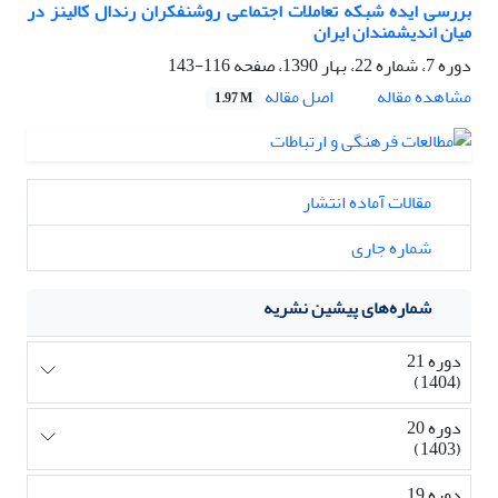
بررسی ایده‌ شبکه تعاملات اجتماعی روشنفکران رندال کالینز در
میان اندیشمندان ایران
دوره 7، شماره 22، بهار 1390، صفحه
116-143
اصل مقاله
مشاهده مقاله
1.97 M
مقالات آماده انتشار
شماره جاری
شماره‌های پیشین نشریه
دوره 21
(1404)
دوره 20
(1403)
دوره 19