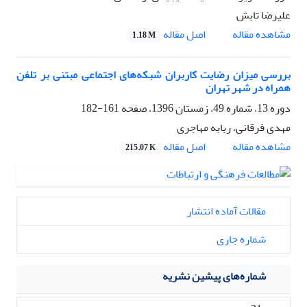
علیرضا تابش
اصل مقاله
مشاهده مقاله
1.18 M
بررسی میزان رضایت کاربران شبکه‌های اجتماعی مبتنی بر تلفن
همراه در شهر تهران
دوره 13، شماره 49، زمستان 1396، صفحه
161-182
مهدی فرقانی، ربابه مهاجری
اصل مقاله
مشاهده مقاله
215.07 K
مقالات آماده انتشار
شماره جاری
شماره‌های پیشین نشریه