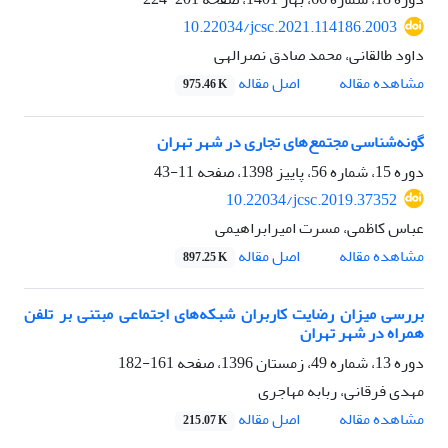
10.22034/jcsc.2021.114186.2003
داود طالقانی، محمد صادق نصرالهی
اصل مقاله
مشاهده مقاله
975.46 K
گونه‌شناسی مجتمع‌های تجاری در شهر تهران
دوره 15، شماره 56، پاییز 1398، صفحه
11-43
10.22034/jcsc.2019.37352
عباس کاظمی، مسرت امیرابراهیمی
اصل مقاله
مشاهده مقاله
897.25 K
بررسی میزان رضایت کاربران شبکه‌های اجتماعی مبتنی بر تلفن
همراه در شهر تهران
دوره 13، شماره 49، زمستان 1396، صفحه
161-182
مهدی فرقانی، ربابه مهاجری
اصل مقاله
مشاهده مقاله
215.07 K