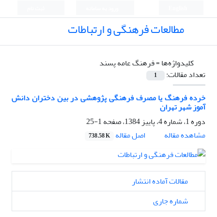
English
ورود به سامانه
ثبت نام
مطالعات فرهنگی و ارتباطات
کلیدواژه‌ها =
فرهنگ عامه پسند
تعداد مقالات:
1
خرده فرهنگ یا مصرف فرهنگی پژوهشی در بین دختران دانش
آموز شهر تهران
دوره 1، شماره 4، پاییز 1384، صفحه
1-25
اصل مقاله
مشاهده مقاله
738.58 K
مقالات آماده انتشار
شماره جاری