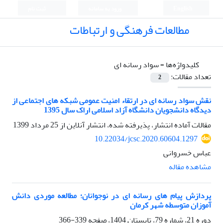
English
ورود به سامانه
ثبت نام
مطالعات فرهنگی و ارتباطات
کلیدواژه‌ها =
سواد رسانه ای
تعداد مقالات:
2
نقش سواد رسانه ای در ارتقاء امنیت عمومی شبکه های اجتماعی از
دیدگاه دانشجویان دانشگاه آزاد اسلامی اراک سال 1395
مقالات آماده انتشار، پذیرفته شده، انتشار آنلاین از
25 مرداد 1399
10.22034/jcsc.2020.60604.1297
عباس خسروانی
مشاهده مقاله
پردازش پیام های رسانه ای در نوجوانان؛ مطالعه موردی دانش
آموزان متوسطه شهر کرمان
دوره 21، شماره 79، تابستان 1404، صفحه
339-366