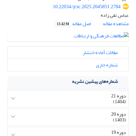
10.22034/jcsc.2025.2045851.2784
عباس تقی زاده
اصل مقاله
مشاهده مقاله
13.42 M
مقالات آماده انتشار
شماره جاری
شماره‌های پیشین نشریه
دوره 21
(1404)
دوره 20
(1403)
دوره 19